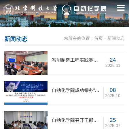
新闻动态
您所在的位置：
首页
新闻动态
-
24
智能制造工程实践赛教
2025-11
融合——学院教师发展
中心教学研究报告系列
08
自动化学院成功举办“鼎
2025-10
新北科-自动化名家讲
坛”中国系统工程学会人-
机-环境系统工程专业委
员会2025青年学术沙龙
25
自动化学院召开干部任
2025-07
免宣布大会