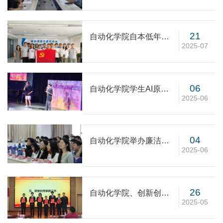
21
自动化学院自本低年级
2025-07
党支部与采育镇开展党
建共建活动
06
自动化学院学生AI原创
2025-06
音乐作品在首都大学生
心理健康季音乐会上展
演
04
自动化学院举办廉洁文
2025-06
化优秀作品颁奖仪式
26
自动化学院、创新创业
2025-05
学院举办第448期学生业
余党校结业典礼