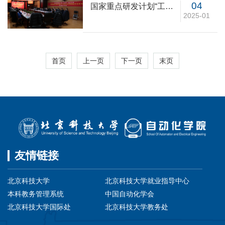
04
国家重点研发计划“工业
2025-01
软件”重点专项“数据驱动
的制造过程闭环控制分
析与优化方法研究”项目
课题绩效评价会顺利召
首页
上一页
下一页
末页
开
友情链接
北京科技大学
北京科技大学就业指导中心
本科教务管理系统
中国自动化学会
北京科技大学国际处
北京科技大学教务处