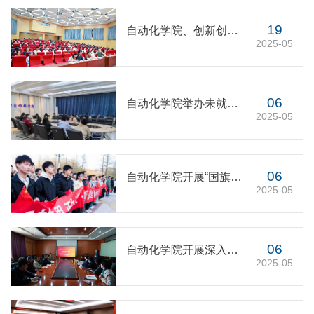
19
自动化学院、创新创业
2025-05
学院开展全面从严治党
专题党课
06
自动化学院举办未就业
2025-05
学生座谈会
06
自动化学院开展“国旗下
2025-05
的思政课·青春里的中国
心”主题国旗文化活动
06
自动化学院开展深入贯
2025-05
彻中央八项规定精神学
习教育读书班专题辅导
报告