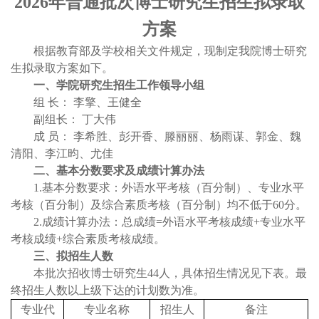
2026年普通批次博士研究生招生拟录取
方案
根据教育部及学校相关文件规定，现制定我院博士研究
生拟录取方案如下。
一、学院研究生招生工作领导小组
组
长： 李擎、王健全
副组长： 丁大伟
成
员： 李希胜、彭开香、滕丽丽、杨雨谋、郭金、魏
清阳、李江昀、尤佳
二、基本分数要求及成绩计算办法
1.基本分数要求：外语水平考核（百分制）、专业水平
考核（百分制）及综合素质考核（百分制）均不低于60分。
2.成绩计算办法：总成绩=外语水平考核成绩+专业水平
考核成绩+综合素质考核成绩。
三、拟招生人数
本批次招收博士研究生44人，具体招生情况见下表。最
终招生人数以上级下达的计划数为准。
专业代
专业名称
招生人
备注