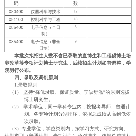
码
数
080400
12
仪器科学与技术
081100
18
控制科学与工程
085400
5
电子信息（全日
制）
085400
9
电子信息（非全
日制）
本批次拟招生人数不含已录取的直博生和工程硕博士培
养改革等专项计划博士研究生，后续招生计划如有调整，学
院另行公布。
四、录取及调剂原则
1.录取规则
（1）
坚持“择优录取、保证质量、宁缺毋滥”的原则选拔
博士研究生。
（2）
学术学位，同一学科专业内，按报考导师、普通计
划、各专项计划分别
排序，依据总成绩从高到低依
次录取。
（3）专业学位，学位类别内，按学习方式、研究方向、
计划类型（普通计划、专项计划）分别排序，依据总成绩从