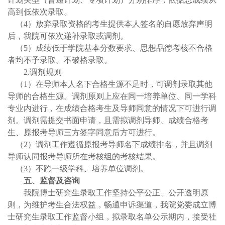
高到低依次录取。
（4）放弃录取资格的考生提供本人签名的自愿放弃声明
后，我院可依次递补录取或调剂。
（5）成绩低于学院基本分数要求、思想品德考核不合格
者均不予录取。不破格录取。
2.调剂规则
（1）在导师本人名下合格生源不足时，可调剂录取其他
导师的合格生源。调剂原则上应在同一培养单位、同一学科
专业内进行，在成绩合格考生及导师同意的情况下可进行调
剂。调剂需提交书面申请，且需拟调剂导师、成绩合格考
生、原报考导师三方签字同意后方可进行。
（2）调剂工作遵循原报考导师名下成绩排名，并且调剂
导师认同报考导师所在考核组的考核结果。
（3）不跨一级学科、培养单位调剂。
五、监督及咨询
我院博士研究生录取工作坚持公平公正、公开透明原
则，为维护考生合法权益，畅通申诉渠道，我院党委成立博
士研究生录取工作监督小组，拟录取名单公示期内，接受社